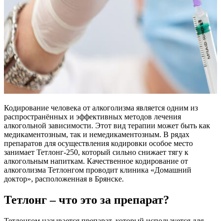
Кодирование человека от алкоголизма является одним из
распространённых и эффективных методов лечения
алкогольной зависимости. Этот вид терапии может быть как
медикаментозным, так и немедикаментозным. В рядах
препаратов для осуществления кодировки особое место
занимает Тетлонг-250, который сильно снижает тягу к
алкогольным напиткам. Качественное кодирование от
алкоголизма Тетлонгом проводит клиника «Домашний
доктор», расположенная в Брянске.
Тетлонг – что это за препарат?
Тетлонгом называется препарат, который используется для