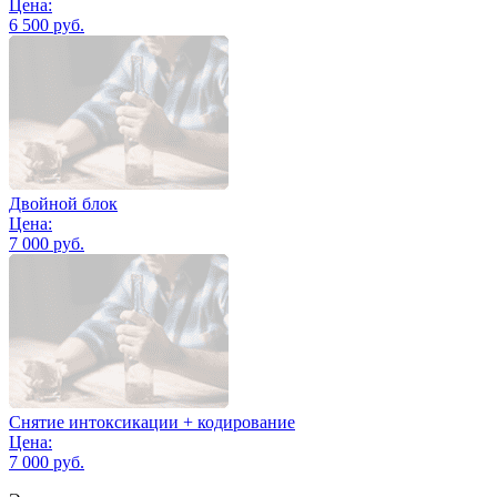
Цена:
6 500 руб.
Двойной блок
Цена:
7 000 руб.
Снятие интоксикации + кодирование
Цена:
7 000 руб.