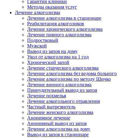
Гарантии клиники
Методы оказания услуг
Лечение алкоголизма
Лечение алкоголизма в стационаре
Реабилитация алкоголиков
Лечение хронического алкоголизма
Лечение пивного алкоголизма
Подростковый
Мужской
Вывод из запоя на дому
Укол от алкоголизма на 1 год
Хронический запой
Лечение старческого алкоголизма
Лечение алкоголизма без ведома больного
Лечение алкоголизма по методу Шичко
Лечение винного алкоголизма
Принудительный вывод из запоя
Лечение похмелья
Лечение алкогольного отравления
Частный вытрезвитель
Лечение женского алкоголизма
Анонимное лечение
Анонимный вывод из запоя
Лечение алкоголизма на дому
Вывод из запоя в стационаре