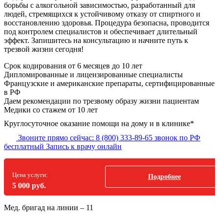
борьбы с алкогольной зависимостью, разработанный для
людей, стремящихся к устойчивому отказу от спиртного и
восстановлению здоровья. Процедура безопасна, проводится
под контролем специалистов и обеспечивает длительный
эффект. Запишитесь на консультацию и начните путь к
трезвой жизни сегодня!
Срок кодирования
от 6 месяцев до 10 лет
Дипломированные и лицензированные специалисты
Французские и американские препараты, сертифицированные
в РФ
Даем рекомендации по трезвому образу жизни пациентам
Медики со стажем от 10 лет
Круглосуточное оказание помощи на дому и в клинике*
Звоните прямо сейчас:
8 (800) 333-89-65
звонок по РФ
бесплатный
Запись к врачу онлайн
Цена услуги:
Подробнее
5 000 руб.
Мед. бригад на линии –
11