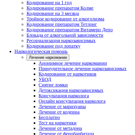
Кодирование на 1 год
Кодирование препаратом Колме
Кодирование на 3 месяца
Тройное кодирование от алкоголизма
Кодирование препаратом Тетлонг
Кодирование препаратом Витамерц Депо
Блокада от алкогольной зависимости
Ресоциализация наркозависимых
Кодирование под лопатку
Наркологическая помощь
Лечение наркомании
Анонимное лечение наркомании
Принудительное лечение наркозависимых
Кодирование от наркотиков
УБОД
Снятие ломки
Детоксикация наркозависимых
Консультация нарколога
Онлайн консультация нарколога
Лечение от марихуаны
Лечение от кодеина
Бесплатно
Тест на наркотики
Лечение от метадона
Лечение от фенобарбитала