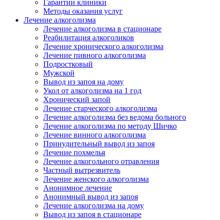
Гарантии клиники
Методы оказания услуг
Лечение алкоголизма
Лечение алкоголизма в стационаре
Реабилитация алкоголиков
Лечение хронического алкоголизма
Лечение пивного алкоголизма
Подростковый
Мужской
Вывод из запоя на дому
Укол от алкоголизма на 1 год
Хронический запой
Лечение старческого алкоголизма
Лечение алкоголизма без ведома больного
Лечение алкоголизма по методу Шичко
Лечение винного алкоголизма
Принудительный вывод из запоя
Лечение похмелья
Лечение алкогольного отравления
Частный вытрезвитель
Лечение женского алкоголизма
Анонимное лечение
Анонимный вывод из запоя
Лечение алкоголизма на дому
Вывод из запоя в стационаре