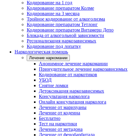
Кодирование на 1 год
Кодирование препаратом Колме
Кодирование на 3 месяца
Тройное кодирование от алкоголизма
Кодирование препаратом Тетлонг
Кодирование препаратом Витамерц Депо
Блокада от алкогольной зависимости
Ресоциализация наркозависимых
Кодирование под лопатку
Наркологическая помощь
Лечение наркомании
Анонимное лечение наркомании
Принудительное лечение наркозависимых
Кодирование от наркотиков
УБОД
Снятие ломки
Детоксикация наркозависимых
Консультация нарколога
Онлайн консультация нарколога
Лечение от марихуаны
Лечение от кодеина
Бесплатно
Тест на наркотики
Лечение от метадона
Лечение от фенобарбитала