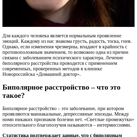
Для каждого человека является нормальным проявление
эмоций. Каждому из нас знакома грусть, радость, тоска, гнев.
Однако, если изменения чрезмерны, впадают в крайность с
противоположным значением, то возможно одна из причин
связана с заболеванием психического характера. Лечение
биполярного расстройства проводится с применением
современных, проверенных методов в клинике
Новороссийска «Домашний доктор».
Биполярное расстройство – что это
такое?
Биполярное расстройство – это заболевание, при котором
проявляются маниакальные, депрессивные эпизоды. Между
ними никаких признаков болезни нет. «Светлые промежутки»
относительного благополучия называются – интермиссиями.
Статистика подтверждает данные, что с биполярным