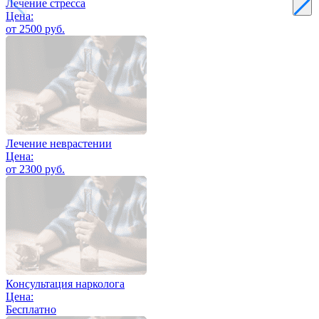
Лечение стресса
Цена:
от 2500 руб.
Лечение неврастении
Цена:
от 2300 руб.
Консультация нарколога
Цена:
Бесплатно