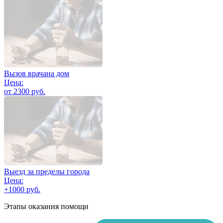
Вызов врачана дом
Цена:
от 2300 руб.
Выезд за пределы города
Цена:
+1000 руб.
Этапы оказания помощи