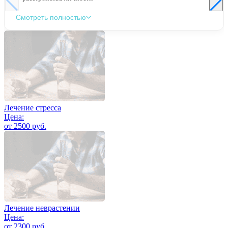
Смотреть полностью
Лечение стресса
Цена:
от 2500 руб.
Лечение неврастении
Цена:
от 2300 руб.