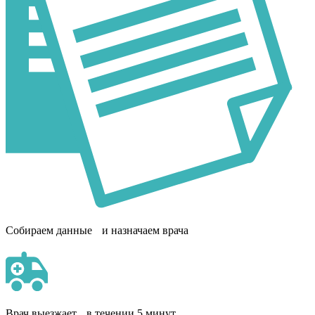
Собираем данные и назначаем врача
Врач выезжает в течении 5 минут