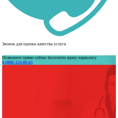
Звонок для оценки качества услуги
Позвоните прямо сейчас бесплатно врачу наркологу
8 (800) 333-89-65