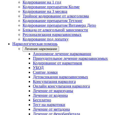
Кодирование на 1 год
Кодирование препаратом Колме
Кодирование на 3 месяца
Тройное кодирование от алкоголизма
Кодирование препаратом Тетлонг
Кодирование препаратом Витамерц Депо
Блокада от алкогольной зависимости
Ресоциализация наркозависимых
Кодирование под лопатку
Наркологическая помощь
Лечение наркомании
Анонимное лечение наркомании
Принудительное лечение наркозависимых
Кодирование от наркотиков
УБОД
Снятие ломки
Детоксикация наркозависимых
Консультация нарколога
Онлайн консультация нарколога
Лечение от марихуаны
Лечение от кодеина
Бесплатно
Тест на наркотики
Лечение от метадона
Лечение от фенобарбитала