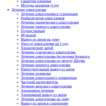
Гарантии клиники
Методы оказания услуг
Лечение алкоголизма
Лечение алкоголизма в стационаре
Реабилитация алкоголиков
Лечение хронического алкоголизма
Лечение пивного алкоголизма
Подростковый
Мужской
Вывод из запоя на дому
Укол от алкоголизма на 1 год
Хронический запой
Лечение старческого алкоголизма
Лечение алкоголизма без ведома больного
Лечение алкоголизма по методу Шичко
Лечение винного алкоголизма
Принудительный вывод из запоя
Лечение похмелья
Лечение алкогольного отравления
Частный вытрезвитель
Лечение женского алкоголизма
Анонимное лечение
Анонимный вывод из запоя
Лечение алкоголизма на дому
Вывод из запоя в стационаре