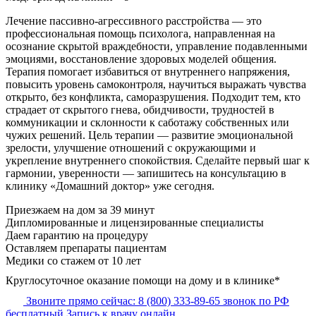
Лечение пассивно-агрессивного расстройства — это
профессиональная помощь психолога, направленная на
осознание скрытой враждебности, управление подавленными
эмоциями, восстановление здоровых моделей общения.
Терапия помогает избавиться от внутреннего напряжения,
повысить уровень самоконтроля, научиться выражать чувства
открыто, без конфликта, саморазрушения. Подходит тем, кто
страдает от скрытого гнева, обидчивости, трудностей в
коммуникации и склонности к саботажу собственных или
чужих решений. Цель терапии — развитие эмоциональной
зрелости, улучшение отношений с окружающими и
укрепление внутреннего спокойствия. Сделайте первый шаг к
гармонии, уверенности — запишитесь на консультацию в
клинику «Домашний доктор» уже сегодня.
Приезжаем на дом за 39 минут
Дипломированные и лицензированные специалисты
Даем гарантию на процедуру
Оставляем препараты пациентам
Медики со стажем от 10 лет
Круглосуточное оказание помощи на дому и в клинике*
Звоните прямо сейчас:
8 (800) 333-89-65
звонок по РФ
бесплатный
Запись к врачу онлайн