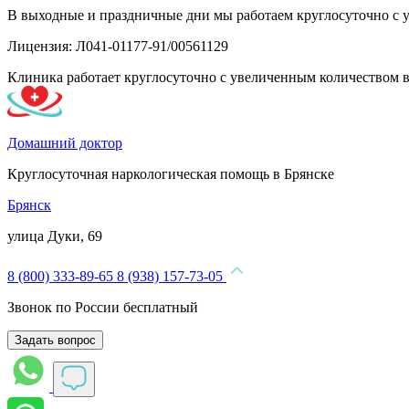
В выходные и праздничные дни мы работаем круглосуточно с 
Лицензия: Л041-01177-91/00561129
Клиника работает круглосуточно с увеличенным количеством 
Домашний доктор
Круглосуточная наркологическая помощь в Брянске
Брянск
улица Дуки, 69
8 (800) 333-89-65
8 (938) 157-73-05
Звонок по России бесплатный
Задать вопрос