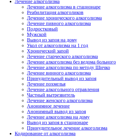
Лечение алкоголизма
Лечение алкоголизма в стационаре
Реабилитация алкоголиков
Лечение хронического алкоголизма
Лечение пивного алкоголизма
Подростковый
Мужской
Вывод из запоя на дому
Укол от алкоголизма на 1 год
Хронический запой
Лечение старческого алкоголизма
Лечение алкоголизма без ведома больного
Лечение алкоголизма по методу Шичко
Лечение винного алкоголизма
Принудительный вывод из запоя
Лечение похмелья
Лечение алкогольного отравления
Частный вытрезвитель
Лечение женского алкоголизма
Анонимное лечение
Анонимный вывод из запоя
Лечение алкоголизма на дому
Вывод из запоя в стационаре
Принудительное лечение алкоголизма
Кодирование от алкоголизма