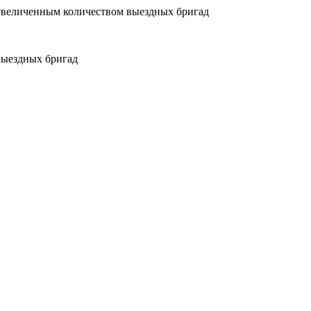
увеличенным количеством выездных бригад
выездных бригад