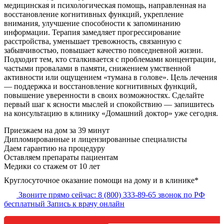
медицинская и психологическая помощь, направленная на
восстановление когнитивных функций, укрепление
внимания, улучшение способности к запоминанию
информации. Терапия замедляет прогрессирование
расстройства, уменьшает тревожность, связанную с
забывчивостью, повышает качество повседневной жизни.
Подходит тем, кто сталкивается с проблемами концентрации,
частыми провалами в памяти, снижением умственной
активности или ощущением «тумана в голове». Цель лечения
— поддержка и восстановление когнитивных функций,
повышение уверенности в своих возможностях. Сделайте
первый шаг к ясности мыслей и спокойствию — запишитесь
на консультацию в клинику «Домашний доктор» уже сегодня.
Приезжаем на дом за 39 минут
Дипломированные и лицензированные специалисты
Даем гарантию на процедуру
Оставляем препараты пациентам
Медики со стажем от 10 лет
Круглосуточное оказание помощи на дому и в клинике*
Звоните прямо сейчас:
8 (800) 333-89-65
звонок по РФ
бесплатный
Запись к врачу онлайн