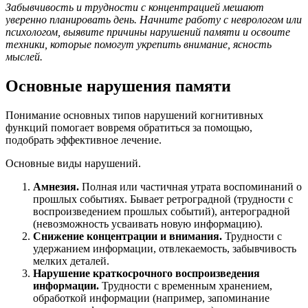
Забывчивость и трудности с концентрацией мешают
уверенно планировать день. Начните работу с неврологом или
психологом, выявите причины нарушений памяти и освоите
техники, которые помогут укрепить внимание, ясность
мыслей.
Основные нарушения памяти
Понимание основных типов нарушений когнитивных
функций помогает вовремя обратиться за помощью,
подобрать эффективное лечение.
Основные виды нарушений.
Амнезия.
Полная или частичная утрата воспоминаний о
прошлых событиях. Бывает ретроградной (трудности с
воспроизведением прошлых событий), антероградной
(невозможность усваивать новую информацию).
Снижение концентрации и внимания.
Трудности с
удержанием информации, отвлекаемость, забывчивость
мелких деталей.
Нарушение краткосрочного воспроизведения
информации.
Трудности с временным хранением,
обработкой информации (например, запоминание