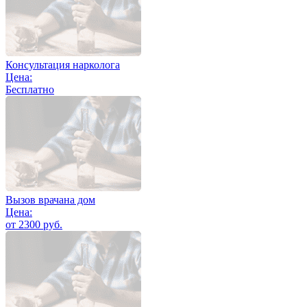
Консультация нарколога
Цена:
Бесплатно
Вызов врачана дом
Цена:
от 2300 руб.