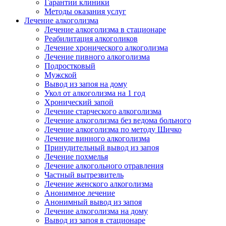
Гарантии клиники
Методы оказания услуг
Лечение алкоголизма
Лечение алкоголизма в стационаре
Реабилитация алкоголиков
Лечение хронического алкоголизма
Лечение пивного алкоголизма
Подростковый
Мужской
Вывод из запоя на дому
Укол от алкоголизма на 1 год
Хронический запой
Лечение старческого алкоголизма
Лечение алкоголизма без ведома больного
Лечение алкоголизма по методу Шичко
Лечение винного алкоголизма
Принудительный вывод из запоя
Лечение похмелья
Лечение алкогольного отравления
Частный вытрезвитель
Лечение женского алкоголизма
Анонимное лечение
Анонимный вывод из запоя
Лечение алкоголизма на дому
Вывод из запоя в стационаре