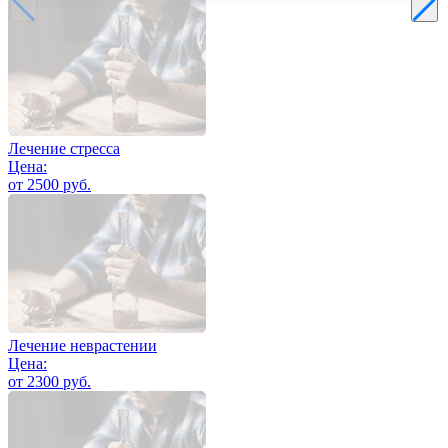
Лечение стресса
Цена:
от 2500 руб.
Лечение неврастении
Цена:
от 2300 руб.