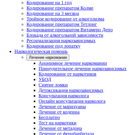
Кодирование на 1 год
Кодирование препаратом Колме
Кодирование на 3 месяца
Тройное кодирование от алкоголизма
Кодирование препаратом Тетлонг
Кодирование препаратом Витамерц Депо
Блокада от алкогольной зависимости
Ресоциализация наркозависимых
Кодирование под лопатку
Наркологическая помощь
Лечение наркомании
Анонимное лечение наркомании
Принудительное лечение наркозависимых
Кодирование от наркотиков
УБОД
Снятие ломки
Детоксикация наркозависимых
Консультация нарколога
Онлайн консультация нарколога
Лечение от марихуаны
Лечение от кодеина
Бесплатно
Тест на наркотики
Лечение от метадона
Лечение от фенобарбитала