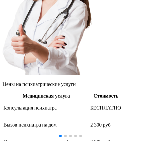
Цены
на психиатрические услуги
Медицинская услуга
Стоимость
Консультация психиатра
БЕСПЛАТНО
Вызов психиатра на дом
2 300 руб