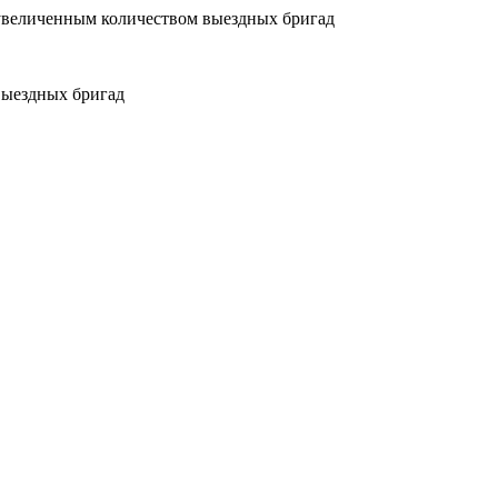
увеличенным количеством выездных бригад
выездных бригад