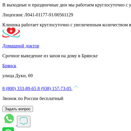
В выходные и праздничные дни мы работаем круглосуточно с 
Лицензия: Л041-01177-91/00561129
Клиника работает круглосуточно с увеличенным количеством 
Домашний доктор
Срочное выведение из запоя на дому в Брянске
Брянск
улица Дуки, 69
8 (800) 333-89-65
8 (938) 157-73-05
Звонок по России бесплатный
Задать вопрос