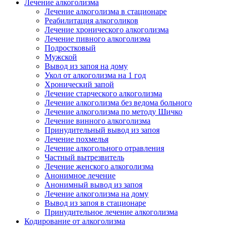
Лечение алкоголизма
Лечение алкоголизма в стационаре
Реабилитация алкоголиков
Лечение хронического алкоголизма
Лечение пивного алкоголизма
Подростковый
Мужской
Вывод из запоя на дому
Укол от алкоголизма на 1 год
Хронический запой
Лечение старческого алкоголизма
Лечение алкоголизма без ведома больного
Лечение алкоголизма по методу Шичко
Лечение винного алкоголизма
Принудительный вывод из запоя
Лечение похмелья
Лечение алкогольного отравления
Частный вытрезвитель
Лечение женского алкоголизма
Анонимное лечение
Анонимный вывод из запоя
Лечение алкоголизма на дому
Вывод из запоя в стационаре
Принудительное лечение алкоголизма
Кодирование от алкоголизма