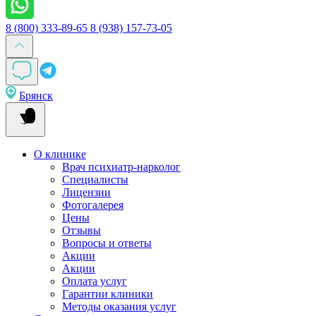
8 (800) 333-89-65
8 (938) 157-73-05
Брянск
О клинике
Врач психиатр-нарколог
Специалисты
Лицензии
Фотогалерея
Цены
Отзывы
Вопросы и ответы
Акции
Акции
Оплата услуг
Гарантии клиники
Методы оказания услуг