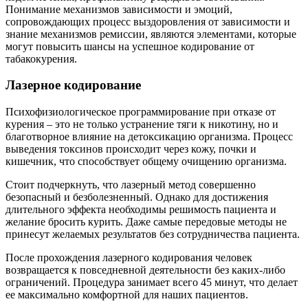
Понимание механизмов зависимости и эмоций,
сопровождающих процесс выздоровления от зависимости и
знание механизмов ремиссии, являются элементами, которые
могут повысить шансы на успешное кодирование от
табакокурения.
Лазерное кодирование
Психофизиологическое программирование при отказе от
курения – это не только устранение тяги к никотину, но и
благотворное влияние на детоксикацию организма. Процесс
выведения токсинов происходит через кожу, почки и
кишечник, что способствует общему очищению организма.
Стоит подчеркнуть, что лазерный метод совершенно
безопасный и безболезненный. Однако для достижения
длительного эффекта необходимы решимость пациента и
желание бросить курить. Даже самые передовые методы не
принесут желаемых результатов без сотрудничества пациента.
После прохождения лазерного кодирования человек
возвращается к повседневной деятельности без каких-либо
ограничений. Процедура занимает всего 45 минут, что делает
ее максимально комфортной для наших пациентов.