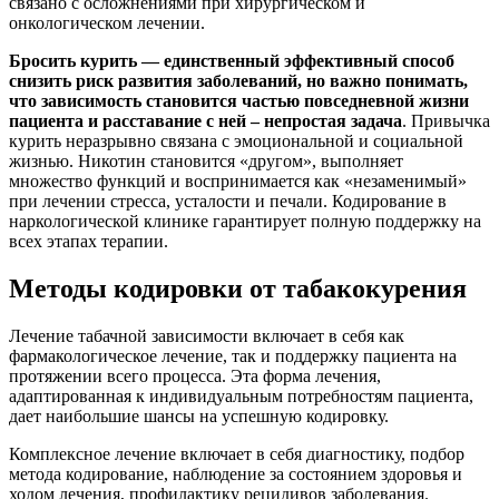
связано с осложнениями при хирургическом и
онкологическом лечении.
Бросить курить — единственный эффективный способ
снизить риск развития заболеваний, но важно понимать,
что зависимость становится частью повседневной жизни
пациента и расставание с ней – непростая задача
. Привычка
курить неразрывно связана с эмоциональной и социальной
жизнью. Никотин становится «другом», выполняет
множество функций и воспринимается как «незаменимый»
при лечении стресса, усталости и печали. Кодирование в
наркологической клинике гарантирует полную поддержку на
всех этапах терапии.
Методы кодировки от табакокурения
Лечение табачной зависимости включает в себя как
фармакологическое лечение, так и поддержку пациента на
протяжении всего процесса. Эта форма лечения,
адаптированная к индивидуальным потребностям пациента,
дает наибольшие шансы на успешную кодировку.
Комплексное лечение включает в себя диагностику, подбор
метода кодирование, наблюдение за состоянием здоровья и
ходом лечения, профилактику рецидивов заболевания.