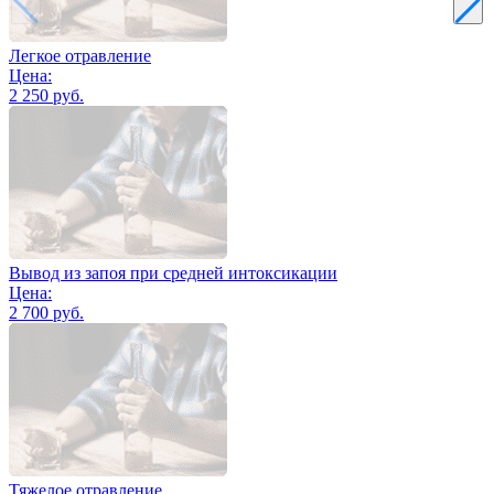
Легкое отравление
Цена:
2 250 руб.
Вывод из запоя при средней интоксикации
Цена:
2 700 руб.
Тяжелое отравление