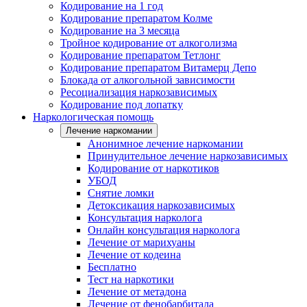
Кодирование на 1 год
Кодирование препаратом Колме
Кодирование на 3 месяца
Тройное кодирование от алкоголизма
Кодирование препаратом Тетлонг
Кодирование препаратом Витамерц Депо
Блокада от алкогольной зависимости
Ресоциализация наркозависимых
Кодирование под лопатку
Наркологическая помощь
Лечение наркомании
Анонимное лечение наркомании
Принудительное лечение наркозависимых
Кодирование от наркотиков
УБОД
Снятие ломки
Детоксикация наркозависимых
Консультация нарколога
Онлайн консультация нарколога
Лечение от марихуаны
Лечение от кодеина
Бесплатно
Тест на наркотики
Лечение от метадона
Лечение от фенобарбитала