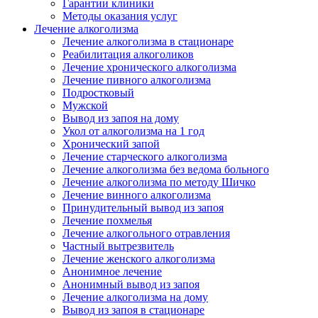
Гарантии клиники
Методы оказания услуг
Лечение алкоголизма
Лечение алкоголизма в стационаре
Реабилитация алкоголиков
Лечение хронического алкоголизма
Лечение пивного алкоголизма
Подростковый
Мужской
Вывод из запоя на дому
Укол от алкоголизма на 1 год
Хронический запой
Лечение старческого алкоголизма
Лечение алкоголизма без ведома больного
Лечение алкоголизма по методу Шичко
Лечение винного алкоголизма
Принудительный вывод из запоя
Лечение похмелья
Лечение алкогольного отравления
Частный вытрезвитель
Лечение женского алкоголизма
Анонимное лечение
Анонимный вывод из запоя
Лечение алкоголизма на дому
Вывод из запоя в стационаре