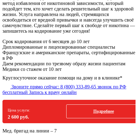
метод избавления от никотиновой зависимости, который
подойдет тем, кто хочет сделать решительный шаг к здоровой
жизни. Услуга направлена на людей, стремящихся
освободиться от вредной привычки и навсегда улучшить своё
самочувствие. Сделайте первый шаг к свободе от никотина —
запишитесь на кодирование уже сегодня!
Срок кодирования
от 6 месяцев до 10 лет
Дипломированные и лицензированные специалисты
Французские и американские препараты, сертифицированные
в РФ
Даем рекомендации по трезвому образу жизни пациентам
Медики со стажем от 10 лет
Круглосуточное оказание помощи на дому и в клинике*
Звоните прямо сейчас:
8 (800) 333-89-65
звонок по РФ
бесплатный
Запись к врачу онлайн
Цена услуги:
Подробнее
2 600 руб.
Мед. бригад на линии –
7