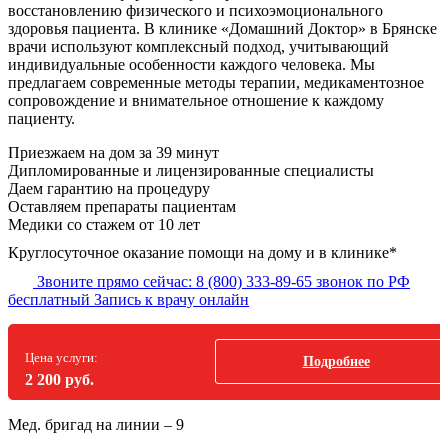
восстановлению физического и психоэмоционального
здоровья пациента. В клинике «Домашний Доктор» в Брянске
врачи используют комплексный подход, учитывающий
индивидуальные особенности каждого человека. Мы
предлагаем современные методы терапии, медикаментозное
сопровождение и внимательное отношение к каждому
пациенту.
Приезжаем на дом
за 39 минут
Дипломированные и лицензированные специалисты
Даем гарантию на процедуру
Оставляем препараты пациентам
Медики со стажем от 10 лет
Круглосуточное оказание помощи на дому и в клинике*
Звоните прямо сейчас:
8 (800) 333-89-65
звонок по РФ
бесплатный
Запись к врачу онлайн
Цена услуги:
Подробнее
2 200 руб.
Мед. бригад на линии –
9