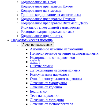
Кодирование на 1 год
Кодирование препаратом Колме
Кодирование на 3 месяца
Тройное кодирование от алкоголизма
Кодирование препаратом Тетлонг
Кодирование препаратом Витамерц Депо
Блокада от алкогольной зависимости
Ресоциализация наркозависимых
Кодирование под лопатку
Наркологическая помощь
Лечение наркомании
Анонимное лечение наркомании
Принудительное лечение наркозависимых
Кодирование от наркотиков
УБОД
Снятие ломки
Детоксикация наркозависимых
Консультация нарколога
Онлайн консультация нарколога
Лечение от марихуаны
Лечение от кодеина
Бесплатно
Тест на наркотики
Лечение от метадона
Лечение от фенобарбитала