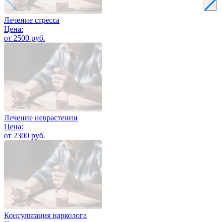
Лечение стресса
Цена:
от 2500 руб.
Лечение неврастении
Цена:
от 2300 руб.
Консультация нарколога