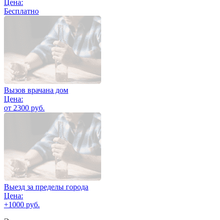
Цена:
Бесплатно
Вызов врачана дом
Цена:
от 2300 руб.
Выезд за пределы города
Цена:
+1000 руб.