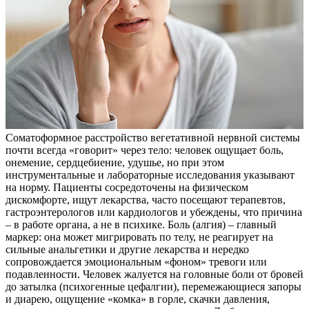
Соматоформное расстройство вегетативной нервной системы
почти всегда «говорит» через тело: человек ощущает боль,
онемение, сердцебиение, удушье, но при этом
инструментальные и лабораторные исследования указывают
на норму. Пациенты сосредоточены на физическом
дискомфорте, ищут лекарства, часто посещают терапевтов,
гастроэнтерологов или кардиологов и убеждены, что причина
– в работе органа, а не в психике. Боль (алгия) – главный
маркер: она может мигрировать по телу, не реагирует на
сильные анальгетики и другие лекарства и нередко
сопровождается эмоциональным «фоном» тревоги или
подавленности. Человек жалуется на головные боли от бровей
до затылка (психогенные цефалгии), перемежающиеся запоры
и диарею, ощущение «комка» в горле, скачки давления,