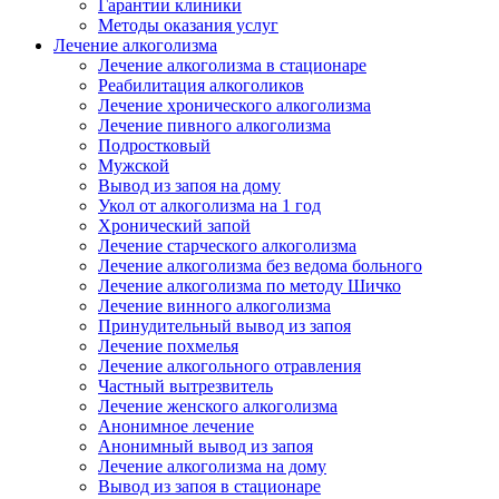
Гарантии клиники
Методы оказания услуг
Лечение алкоголизма
Лечение алкоголизма в стационаре
Реабилитация алкоголиков
Лечение хронического алкоголизма
Лечение пивного алкоголизма
Подростковый
Мужской
Вывод из запоя на дому
Укол от алкоголизма на 1 год
Хронический запой
Лечение старческого алкоголизма
Лечение алкоголизма без ведома больного
Лечение алкоголизма по методу Шичко
Лечение винного алкоголизма
Принудительный вывод из запоя
Лечение похмелья
Лечение алкогольного отравления
Частный вытрезвитель
Лечение женского алкоголизма
Анонимное лечение
Анонимный вывод из запоя
Лечение алкоголизма на дому
Вывод из запоя в стационаре