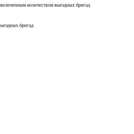
увеличенным количеством выездных бригад
выездных бригад