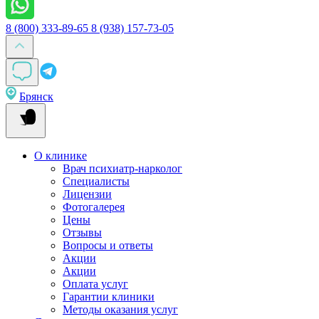
8 (800) 333-89-65
8 (938) 157-73-05
Брянск
О клинике
Врач психиатр-нарколог
Специалисты
Лицензии
Фотогалерея
Цены
Отзывы
Вопросы и ответы
Акции
Акции
Оплата услуг
Гарантии клиники
Методы оказания услуг