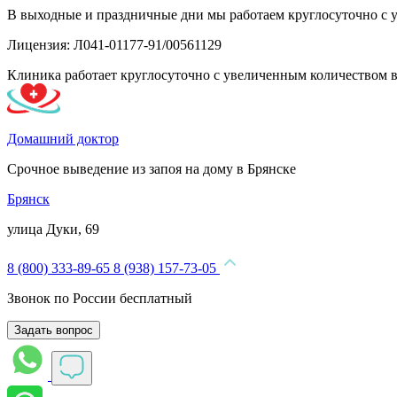
В выходные и праздничные дни мы работаем круглосуточно с 
Лицензия: Л041-01177-91/00561129
Клиника работает круглосуточно с увеличенным количеством 
Домашний доктор
Срочное выведение из запоя на дому в Брянске
Брянск
улица Дуки, 69
8 (800) 333-89-65
8 (938) 157-73-05
Звонок по России бесплатный
Задать вопрос