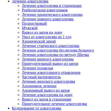
Лечение алкоголизма
Лечение алкоголизма в стационаре
Реабилитация алкоголиков
Лечение хронического алкоголизма
Лечение пивного алкоголизма
Подростковый
Мужской
Вывод из запоя на дому
Укол от алкоголизма на 1 год
Хронический запой
Лечение старческого алкоголизма
Лечение алкоголизма без ведома больного
Лечение алкоголизма по методу Шичко
Лечение винного алкоголизма
Принудительный вывод из запоя
Лечение похмелья
Лечение алкогольного отравления
Частный вытрезвитель
Лечение женского алкоголизма
Анонимное лечение
Анонимный вывод из запоя
Лечение алкоголизма на дому
Вывод из запоя в стационаре
Принудительное лечение алкоголизма
Кодирование от алкоголизма