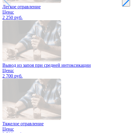
Легкое отравление
Цена:
2 250 руб.
Вывод из запоя при средней интоксикации
Цена:
2 700 руб.
Тяжелое отравление
Цена: