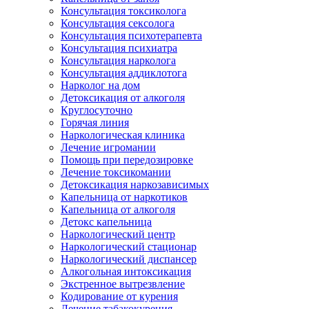
Консультация токсиколога
Консультация сексолога
Консультация психотерапевта
Консультация психиатра
Консультация нарколога
Консультация аддиклотога
Нарколог на дом
Детоксикация от алкоголя
Круглосуточно
Горячая линия
Наркологическая клиника
Лечение игромании
Помощь при передозировке
Лечение токсикомании
Детоксикация наркозависимых
Капельница от наркотиков
Капельница от алкоголя
Детокс капельница
Наркологический центр
Наркологический стационар
Наркологический диспансер
Алкогольная интоксикация
Экстренное вытрезвление
Кодирование от курения
Лечение табакокурения