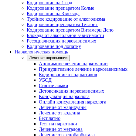
Кодирование на 1 год
Кодирование препаратом Колме
Кодирование на 3 месяца
Тройное кодирование от алкоголизма
Кодирование препаратом Тетлонг
Кодирование препаратом Витамерц Депо
Блокада от алкогольной зависимости
Ресоциализация наркозависимых
Кодирование под лопатку
Наркологическая помощь
Лечение наркомании
Анонимное лечение наркомании
Принудительное лечение наркозависимых
Кодирование от наркотиков
УБОД
Снятие ломки
Детоксикация наркозависимых
Консультация нарколога
Онлайн консультация нарколога
Лечение от марихуаны
Лечение от кодеина
Бесплатно
Тест на наркотики
Лечение от метадона
Лечение от фенобарбитала