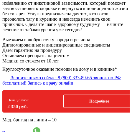
избавлению от никотиновой зависимости, который поможет
вам восстановить здоровье и вернуться к полноценной жизни
без сигарет. Услуга предназначена для тех, кто готов
преодолеть тягу к курению и навсегда изменить свои
привычки. Сделайте шаг к здоровому будущему — начните
лечение от табакокурения уже сегодня!
Выезжаем в
любую точку
города и региона
Дипломированные и лицензированные специалисты
Даем гарантию на процедуру
Оставляем препараты пациентам
Медики со стажем от 10 лет
Круглосуточное оказание помощи на дому и в клинике*
Звоните прямо сейчас:
8 (800) 333-89-65
звонок по РФ
бесплатный
Запись к врачу онлайн
Цена услуги:
Подробнее
2 350 руб.
Мед. бригад на линии –
10