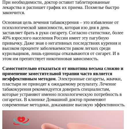
При необходимости, доктор оставит таблетированные
лекарства и распишет график их приема. Похмелье быстро
закончится.
Основная цель лечения табакокурения – это избавление от
психологической зависимости, которая изо дня в день
заставляет брать в руки сигарету. Согласно статистике, более
40% взрослого населения России имеет эту пагубную
привычку. Даже зная о негативных последствиях курения и
высоком проценте заболеваемости раком легких среди
курильщиков, лишь единицы отказываются от сигарет. И в
этом им препятствует никотиновая зависимость.
Самостоятельно отказаться от никотина весьма сложно и
применение заместительной терапии часто является
неэффективным методом
. Электронные сигареты, жвачки,
пластыри не приводят к ожидаемому результату. Лечение
табакокурения рекомендуется доверить специалистам,
которые устраняют именно психологическую потребность в
сигаретах. В клинике Домашний доктор применяют
современные методики, доказавшие высокую эффективность.