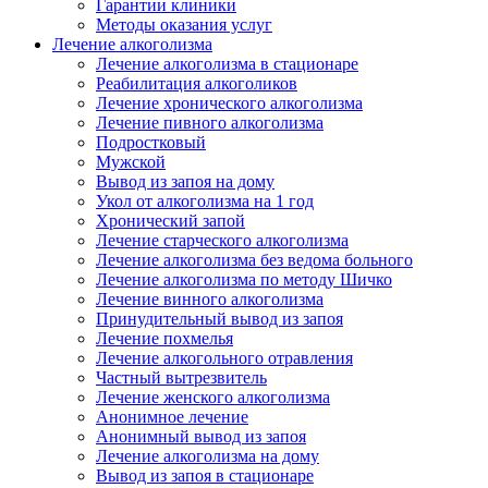
Гарантии клиники
Методы оказания услуг
Лечение алкоголизма
Лечение алкоголизма в стационаре
Реабилитация алкоголиков
Лечение хронического алкоголизма
Лечение пивного алкоголизма
Подростковый
Мужской
Вывод из запоя на дому
Укол от алкоголизма на 1 год
Хронический запой
Лечение старческого алкоголизма
Лечение алкоголизма без ведома больного
Лечение алкоголизма по методу Шичко
Лечение винного алкоголизма
Принудительный вывод из запоя
Лечение похмелья
Лечение алкогольного отравления
Частный вытрезвитель
Лечение женского алкоголизма
Анонимное лечение
Анонимный вывод из запоя
Лечение алкоголизма на дому
Вывод из запоя в стационаре