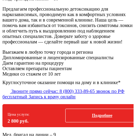
Предлагаем профессиональную детоксикацию для
наркозависимых, проводимую как в комфортных условиях
вашего дома, так и в современной клинике. Наша цель —
помочь вам избавиться от токсинов, снизить симптомы ломки
и облегчить путь к выздоровлению под наблюдением
опытных специалистов. Доверьте заботу о здоровье
профессионалам — сделайте первый шаг к новой жизни!
Выезжаем в
любую точку
города и региона
Дипломированные и лицензированные специалисты
Даем гарантию на процедуру
Оставляем препараты пациентам
Медики со стажем от 10 лет
Круглосуточное оказание помощи на дому и в клинике*
Звоните прямо сейчас:
8 (800) 333-89-65
звонок по РФ
бесплатный
Запись к врачу онлайн
Цена услуги:
Подробнее
2 800 руб.
Мед. бригад на линии –
9