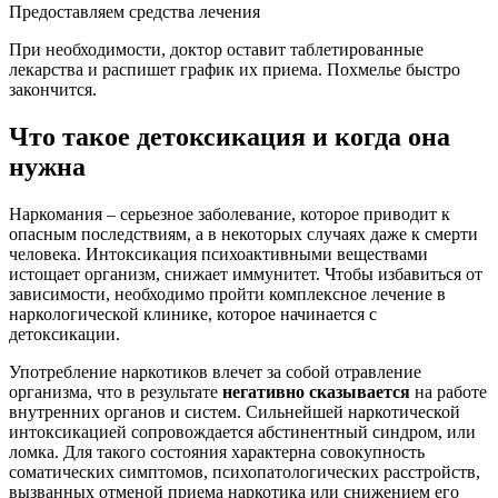
Предоставляем средства лечения
При необходимости, доктор оставит таблетированные
лекарства и распишет график их приема. Похмелье быстро
закончится.
Что такое детоксикация и когда она
нужна
Наркомания – серьезное заболевание, которое приводит к
опасным последствиям, а в некоторых случаях даже к смерти
человека. Интоксикация психоактивными веществами
истощает организм, снижает иммунитет. Чтобы избавиться от
зависимости, необходимо пройти комплексное лечение в
наркологической клинике, которое начинается с
детоксикации.
Употребление наркотиков влечет за собой отравление
организма, что в результате
негативно сказывается
на работе
внутренних органов и систем. Сильнейшей наркотической
интоксикацией сопровождается абстинентный синдром, или
ломка. Для такого состояния характерна совокупность
соматических симптомов, психопатологических расстройств,
вызванных отменой приема наркотика или снижением его