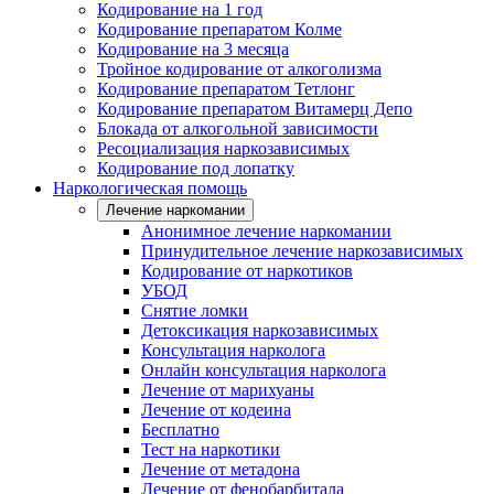
Кодирование на 1 год
Кодирование препаратом Колме
Кодирование на 3 месяца
Тройное кодирование от алкоголизма
Кодирование препаратом Тетлонг
Кодирование препаратом Витамерц Депо
Блокада от алкогольной зависимости
Ресоциализация наркозависимых
Кодирование под лопатку
Наркологическая помощь
Лечение наркомании
Анонимное лечение наркомании
Принудительное лечение наркозависимых
Кодирование от наркотиков
УБОД
Снятие ломки
Детоксикация наркозависимых
Консультация нарколога
Онлайн консультация нарколога
Лечение от марихуаны
Лечение от кодеина
Бесплатно
Тест на наркотики
Лечение от метадона
Лечение от фенобарбитала