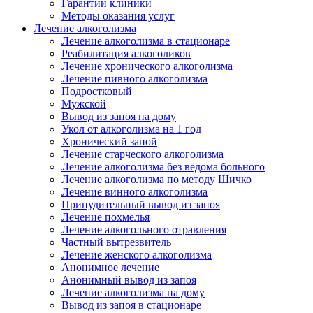
Гарантии клиники
Методы оказания услуг
Лечение алкоголизма
Лечение алкоголизма в стационаре
Реабилитация алкоголиков
Лечение хронического алкоголизма
Лечение пивного алкоголизма
Подростковый
Мужской
Вывод из запоя на дому
Укол от алкоголизма на 1 год
Хронический запой
Лечение старческого алкоголизма
Лечение алкоголизма без ведома больного
Лечение алкоголизма по методу Шичко
Лечение винного алкоголизма
Принудительный вывод из запоя
Лечение похмелья
Лечение алкогольного отравления
Частный вытрезвитель
Лечение женского алкоголизма
Анонимное лечение
Анонимный вывод из запоя
Лечение алкоголизма на дому
Вывод из запоя в стационаре