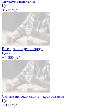
Тяжелое отравление
Цена:
3 500 руб.
Выезд за пределы города
Цена:
+ 1 000 руб.
Снятие интоксикации + кодирование
Цена:
7 000 руб.