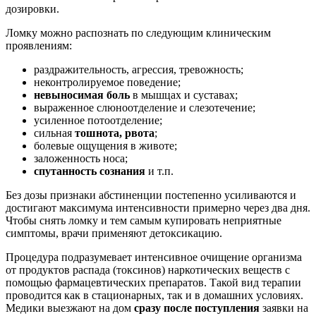
дозировки.
Ломку можно распознать по следующим клиническим
проявлениям:
раздражительность, агрессия, тревожность;
неконтролируемое поведение;
невыносимая боль
в мышцах и суставах;
выраженное слюноотделение и слезотечение;
усиленное потоотделение;
сильная
тошнота, рвота
;
болевые ощущения в животе;
заложенность носа;
спутанность сознания
и т.п.
Без дозы признаки абстиненции постепенно усиливаются и
достигают максимума интенсивности примерно через два дня.
Чтобы снять ломку и тем самым купировать неприятные
симптомы, врачи применяют детоксикацию.
Процедура подразумевает интенсивное очищение организма
от продуктов распада (токсинов) наркотических веществ с
помощью фармацевтических препаратов. Такой вид терапии
проводится как в стационарных, так и в домашних условиях.
Медики выезжают на дом
сразу после поступления
заявки на