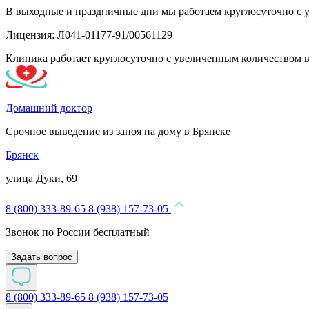
В выходные и праздничные дни мы работаем круглосуточно с 
Лицензия: Л041-01177-91/00561129
Клиника работает круглосуточно с увеличенным количеством 
Домашний доктор
Срочное выведение из запоя на дому в Брянске
Брянск
улица Дуки, 69
8 (800) 333-89-65
8 (938) 157-73-05
Звонок по России бесплатный
Задать вопрос
8 (800) 333-89-65
8 (938) 157-73-05