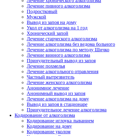
Лечение хронического алкоголизма
Лечение пивного алкоголизма
Подростковый
Мужской
Вывод из запоя на дому
Укол от алкоголизма на 1 год
Хронический запой
Лечение старческого алкоголизма
Лечение алкоголизма без ведома больного
Лечение алкоголизма по методу Шичко
Лечение винного алкоголизма
Принудительный вывод из запоя
Лечение похмелья
Лечение алкогольного отравления
Частный вытрезвитель
Лечение женского алкоголизма
Анонимное лечение
Анонимный вывод из запоя
Лечение алкоголизма на дому
Вывод из запоя в стационаре
Принудительное лечение алкоголизма
Кодирование от алкоголизма
Кодирование иглоука лыванием
Кодирование на дому
Кодирование уколом