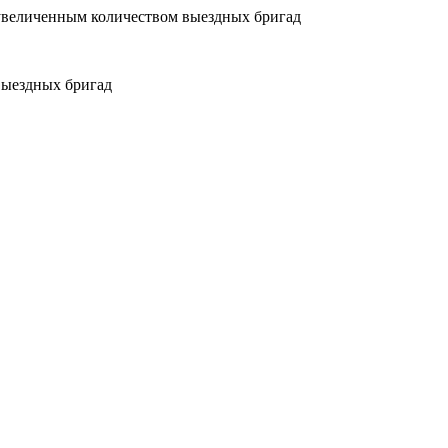
увеличенным количеством выездных бригад
выездных бригад