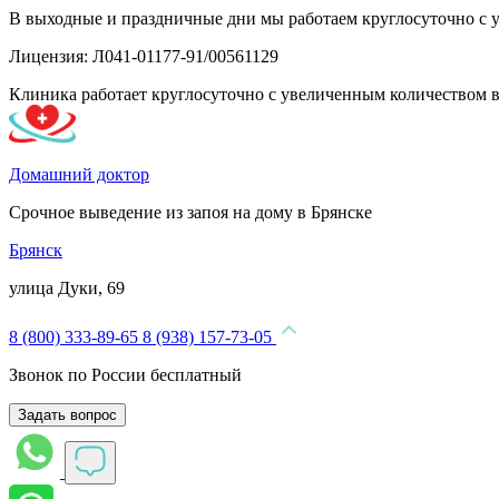
В выходные и праздничные дни мы работаем круглосуточно с 
Лицензия: Л041-01177-91/00561129
Клиника работает круглосуточно с увеличенным количеством 
Домашний доктор
Срочное выведение из запоя на дому в Брянске
Брянск
улица Дуки, 69
8 (800) 333-89-65
8 (938) 157-73-05
Звонок по России бесплатный
Задать вопрос