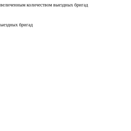
увеличенным количеством выездных бригад
выездных бригад