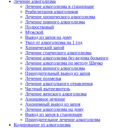
Лечение алкоголизма
Лечение алкоголизма в стационаре
Реабилитация алкоголиков
Лечение хронического алкоголизма
Лечение пивного алкоголизма
Подростковый
Мужской
Вывод из запоя на дому
Укол от алкоголизма на 1 год
Хронический запой
Лечение старческого алкоголизма
Лечение алкоголизма без ведома больного
Лечение алкоголизма по методу Шичко
Лечение винного алкоголизма
Принудительный вывод из запоя
Лечение похмелья
Лечение алкогольного отравления
Частный вытрезвитель
Лечение женского алкоголизма
Анонимное лечение
Анонимный вывод из запоя
Лечение алкоголизма на дому
Вывод из запоя в стационаре
Принудительное лечение алкоголизма
Кодирование от алкоголизма