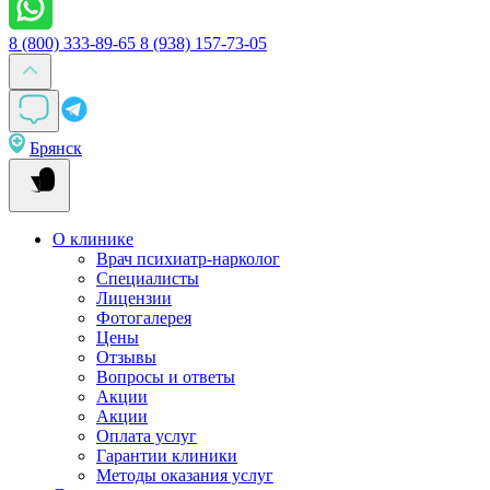
8 (800) 333-89-65
8 (938) 157-73-05
Брянск
О клинике
Врач психиатр-нарколог
Специалисты
Лицензии
Фотогалерея
Цены
Отзывы
Вопросы и ответы
Акции
Акции
Оплата услуг
Гарантии клиники
Методы оказания услуг