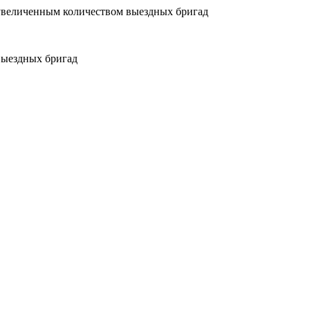
увеличенным количеством выездных бригад
выездных бригад