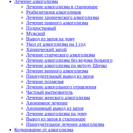
Лечение алкоголизма
Лечение алкоголизма в стационаре
Реабилитация алкоголиков
Лечение хронического алкоголизма
Лечение пивного алкоголизма
Подростковый
Мужской
Вывод из запоя на дому
Укол от алкоголизма на 1 год
Хронический запой
Лечение старческого алкоголизма
Лечение алкоголизма без ведома больного
Лечение алкоголизма по методу Шичко
Лечение винного алкоголизма
Принудительный вывод из запоя
Лечение похмелья
Лечение алкогольного отравления
Частный вытрезвитель
Лечение женского алкоголизма
Анонимное лечение
Анонимный вывод из запоя
Лечение алкоголизма на дому
Вывод из запоя в стационаре
Принудительное лечение алкоголизма
Кодирование от алкоголизма