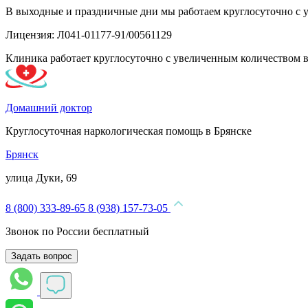
В выходные и праздничные дни мы работаем круглосуточно с 
Лицензия: Л041-01177-91/00561129
Клиника работает круглосуточно с увеличенным количеством 
Домашний доктор
Круглосуточная наркологическая помощь в Брянске
Брянск
улица Дуки, 69
8 (800) 333-89-65
8 (938) 157-73-05
Звонок по России бесплатный
Задать вопрос