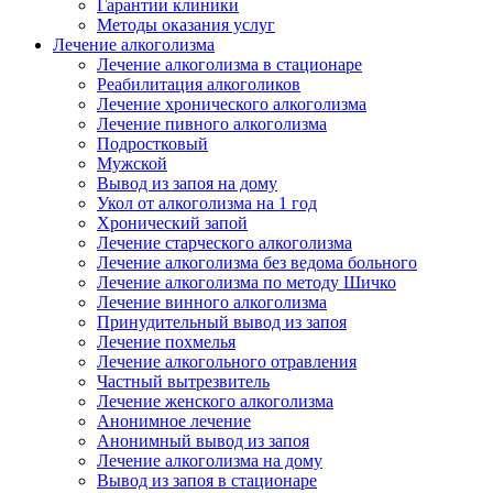
Гарантии клиники
Методы оказания услуг
Лечение алкоголизма
Лечение алкоголизма в стационаре
Реабилитация алкоголиков
Лечение хронического алкоголизма
Лечение пивного алкоголизма
Подростковый
Мужской
Вывод из запоя на дому
Укол от алкоголизма на 1 год
Хронический запой
Лечение старческого алкоголизма
Лечение алкоголизма без ведома больного
Лечение алкоголизма по методу Шичко
Лечение винного алкоголизма
Принудительный вывод из запоя
Лечение похмелья
Лечение алкогольного отравления
Частный вытрезвитель
Лечение женского алкоголизма
Анонимное лечение
Анонимный вывод из запоя
Лечение алкоголизма на дому
Вывод из запоя в стационаре