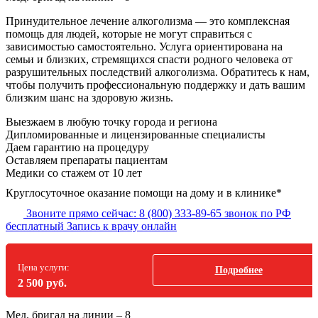
Принудительное лечение алкоголизма — это комплексная
помощь для людей, которые не могут справиться с
зависимостью самостоятельно. Услуга ориентирована на
семьи и близких, стремящихся спасти родного человека от
разрушительных последствий алкоголизма. Обратитесь к нам,
чтобы получить профессиональную поддержку и дать вашим
близким шанс на здоровую жизнь.
Выезжаем в
любую точку
города и региона
Дипломированные и лицензированные специалисты
Даем гарантию на процедуру
Оставляем препараты пациентам
Медики со стажем от 10 лет
Круглосуточное оказание помощи на дому и в клинике*
Звоните прямо сейчас:
8 (800) 333-89-65
звонок по РФ
бесплатный
Запись к врачу онлайн
Цена услуги:
Подробнее
2 500 руб.
Мед. бригад на линии –
8