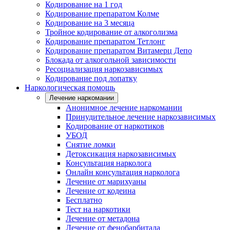
Кодирование на 1 год
Кодирование препаратом Колме
Кодирование на 3 месяца
Тройное кодирование от алкоголизма
Кодирование препаратом Тетлонг
Кодирование препаратом Витамерц Депо
Блокада от алкогольной зависимости
Ресоциализация наркозависимых
Кодирование под лопатку
Наркологическая помощь
Лечение наркомании
Анонимное лечение наркомании
Принудительное лечение наркозависимых
Кодирование от наркотиков
УБОД
Снятие ломки
Детоксикация наркозависимых
Консультация нарколога
Онлайн консультация нарколога
Лечение от марихуаны
Лечение от кодеина
Бесплатно
Тест на наркотики
Лечение от метадона
Лечение от фенобарбитала