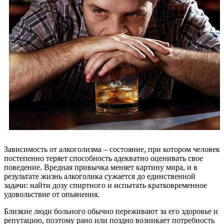
Зависимость от алкоголизма – состояние, при котором человек
постепенно теряет способность адекватно оценивать свое
поведение. Вредная привычка меняет картину мира, и в
результате жизнь алкоголика сужается до единственной
задачи: найти дозу спиртного и испытать кратковременное
удовольствие от опьянения.
Близкие люди больного обычно переживают за его здоровье и
репутацию, поэтому рано или поздно возникает потребность