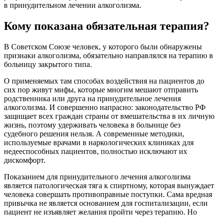
в принудительном лечении алкоголизма.
Кому показана обязательная терапия?
В Советском Союзе человек, у которого были обнаружены
признаки алкоголизма, обязательно направлялся на терапию в
больницу закрытого типа.
О применяемых там способах воздействия на пациентов до
сих пор живут мифы, которые многим мешают отправить
родственника или друга на принудительное лечения
алкоголизма. И совершенно напрасно: законодательство РФ
защищает всех граждан страны от вмешательства в их личную
жизнь, поэтому удерживать человека в больнице без
судебного решения нельзя. А современные методики,
используемые врачами в наркологических клиниках для
недееспособных пациентов, полностью исключают их
дискомфорт.
Показанием для принудительного лечения алкоголизма
является патологическая тяга к спиртному, которая вынуждает
человека совершать противоправные поступки. Сама вредная
привычка не является основанием для госпитализации, если
пациент не изъявляет желания пройти через терапию. Но