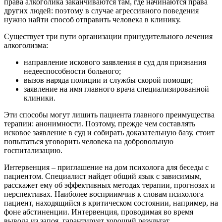
права алкоголика заканчиваются там, где начинаются права
других людей: поэтому в случае агрессивного поведения
нужно найти способ отправить человека в клинику.
Существует три пути организации принудительного лечения
алкоголизма:
направление искового заявления в суд для признания
недееспособности больного;
вызов наряда полиции и службы скорой помощи;
заявление на имя главного врача специализированной
клиники.
Эти способы могут лишить пациента главного преимущества
терапии: анонимности. Поэтому, прежде чем составлять
исковое заявление в суд и собирать доказательную базу, стоит
попытаться уговорить человека на добровольную
госпитализацию.
Интервенция – приглашение на дом психолога для беседы с
пациентом. Специалист найдет общий язык с зависимым,
расскажет ему об эффективных методах терапии, прогнозах и
перспективах. Наиболее восприимчив к словам психолога
пациент, находящийся в критическом состоянии, например, на
фоне абстиненции. Интервенция, проводимая во время
вывода из запоя, гарантирует хороший результат.