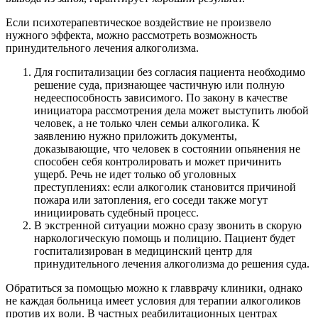
Если психотерапевтическое воздействие не произвело
нужного эффекта, можно рассмотреть возможность
принудительного лечения алкоголизма.
Для госпитализации без согласия пациента необходимо
решение суда, признающее частичную или полную
недееспособность зависимого. По закону в качестве
инициатора рассмотрения дела может выступить любой
человек, а не только член семьи алкоголика. К
заявлению нужно приложить документы,
доказывающие, что человек в состоянии опьянения не
способен себя контролировать и может причинить
ущерб. Речь не идет только об уголовных
преступлениях: если алкоголик становится причиной
пожара или затопления, его соседи также могут
инициировать судебный процесс.
В экстренной ситуации можно сразу звонить в скорую
наркологическую помощь и полицию. Пациент будет
госпитализирован в медицинский центр для
принудительного лечения алкоголизма до решения суда.
Обратиться за помощью можно к главврачу клиники, однако
не каждая больница имеет условия для терапии алкоголиков
против их воли. В частных реабилитационных центрах