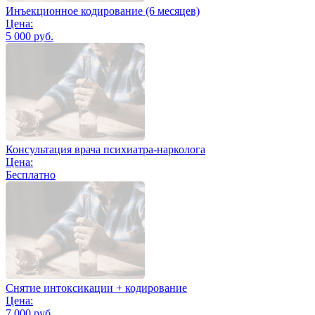
Инъекционное кодирование (6 месяцев)
Цена:
5 000 руб.
Консультация врача психиатра-нарколога
Цена:
Бесплатно
Снятие интоксикации + кодирование
Цена:
7 000 руб.