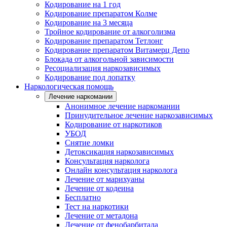
Кодирование на 1 год
Кодирование препаратом Колме
Кодирование на 3 месяца
Тройное кодирование от алкоголизма
Кодирование препаратом Тетлонг
Кодирование препаратом Витамерц Депо
Блокада от алкогольной зависимости
Ресоциализация наркозависимых
Кодирование под лопатку
Наркологическая помощь
Лечение наркомании
Анонимное лечение наркомании
Принудительное лечение наркозависимых
Кодирование от наркотиков
УБОД
Снятие ломки
Детоксикация наркозависимых
Консультация нарколога
Онлайн консультация нарколога
Лечение от марихуаны
Лечение от кодеина
Бесплатно
Тест на наркотики
Лечение от метадона
Лечение от фенобарбитала