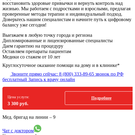
восстановить здоровые привычки и вернуть контроль над
жизнью. Мы работаем с подростками и взрослыми, предлагая
проверенные методы терапии и индивидуальный подход.
Доверьтесь нашим специалистам и начните путь к цифровому
балансу уже сегодня!
Выезжаем в
любую точку
города и региона
Дипломированные и лицензированные специалисты
Даем гарантию на процедуру
Оставляем препараты пациентам
Медики со стажем от 10 лет
Круглосуточное оказание помощи на дому и в клинике*
Звоните прямо сейчас:
8 (800) 333-89-65
звонок по РФ
бесплатный
Запись к врачу онлайн
Цена услуги:
Подробнее
3 300 руб.
Мед. бригад на линии –
9
Чат с доктором