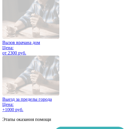
Вызов врачана дом
Цена:
от 2300 руб.
Выезд за пределы города
Цена:
+1000 руб.
Этапы оказания помощи