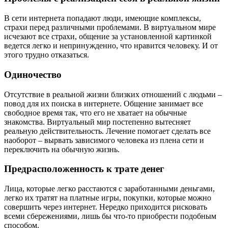
В сети интернета попадают люди, имеющие комплексы,
страхи перед различными проблемами. В виртуальном мире
исчезают все страхи, общение за установленной картинкой
ведется легко и непринужденно, что нравится человеку. И от
этого трудно отказаться.
Одиночество
Отсутствие в реальной жизни близких отношений с людьми –
повод для их поиска в интернете. Общение занимает все
свободное время так, что его не хватает на обычные
знакомства. Виртуальный мир постепенно вытесняет
реальную действительность. Лечение помогает сделать все
наоборот – вырвать зависимого человека из плена сети и
переключить на обычную жизнь.
Предрасположенность к трате денег
Лица, которые легко расстаются с заработанными деньгами,
легко их тратят на платные игры, покупки, которые можно
совершить через интернет. Нередко приходится рисковать
всеми сбережениями, лишь бы что-то приобрести подобным
способом.