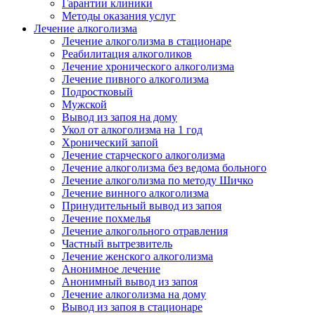
Гарантии клиники
Методы оказания услуг
Лечение алкоголизма
Лечение алкоголизма в стационаре
Реабилитация алкоголиков
Лечение хронического алкоголизма
Лечение пивного алкоголизма
Подростковый
Мужской
Вывод из запоя на дому
Укол от алкоголизма на 1 год
Хронический запой
Лечение старческого алкоголизма
Лечение алкоголизма без ведома больного
Лечение алкоголизма по методу Шичко
Лечение винного алкоголизма
Принудительный вывод из запоя
Лечение похмелья
Лечение алкогольного отравления
Частный вытрезвитель
Лечение женского алкоголизма
Анонимное лечение
Анонимный вывод из запоя
Лечение алкоголизма на дому
Вывод из запоя в стационаре