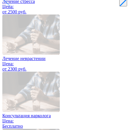
Лечение стресса
Цена:
от 2500 руб.
Лечение неврастении
Цена:
от 2300 руб.
Консультация нарколога
Цена:
Бесплатно