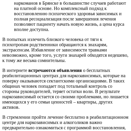
наркоманов в Брянске в большинстве случаев работают
на платной основе. Но комплексный подход к
восстановлению психического здоровья зависимых и
полная ресоциализация после завершения лечения
позволяют пациенту начать новую жизнь, а цена курса
вполне доступна.
В попытках излечить близкого человека от тяги к
психотропам родственники обращаются к знахарям,
экстрасенсам. Избавление от зависимости травками
невозможно, кроме того, услуги знахарей обходятся недешево,
к тому же весьма сомнительны.
В интернете
встречаются объявления
о бесплатных
реабилитационных центрах для наркозависимых, которые на
поверку оказываются сектантскими организациями. В таких
общинах человек попадает под тотальный контроль со
стороны руководителей, теряет остатки воли. В результате
наркозависимый остается со своими проблемами, но лишается
имеющихся у его семьи ценностей – квартиры, других
активов.
В стремлении пройти лечение бесплатно в реабилитационном
центре для наркозависимых и алкоголиков важно
предварительно ознакомиться с программой восстановления,