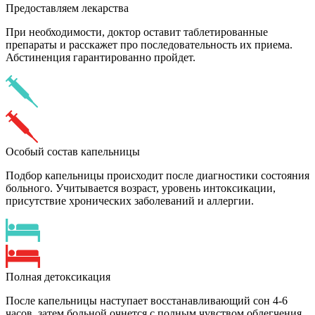
Предоставляем лекарства
При необходимости, доктор оставит таблетированные
препараты и расскажет про последовательность их приема.
Абстиненция гарантированно пройдет.
Особый состав капельницы
Подбор капельницы происходит после диагностики состояния
больного. Учитывается возраст, уровень интоксикации,
присутствие хронических заболеваний и аллергии.
Полная детоксикация
После капельницы наступает восстанавливающий сон 4-6
часов, затем больной очнется с полным чувством облегчения.