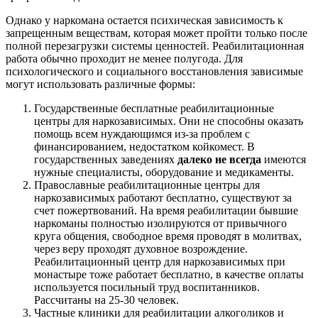
Однако у наркомана остается психическая зависимость к
запрещенным веществам, которая может пройти только после
полной перезагрузки системы ценностей. Реабилитационная
работа обычно проходит не менее полугода. Для
психологического и социального восстановления зависимые
могут использовать различные формы:
Государственные бесплатные реабилитационные
центры для наркозависимых. Они не способны оказать
помощь всем нуждающимся из-за проблем с
финансированием, недостатком койкомест. В
государственных заведениях
далеко не всегда
имеются
нужные специалисты, оборудование и медикаменты.
Православные реабилитационные центры для
наркозависимых работают бесплатно, существуют за
счет пожертвований. На время реабилитации бывшие
наркоманы полностью изолируются от привычного
круга общения, свободное время проводят в молитвах,
через веру проходят духовное возрождение.
Реабилитационный центр для наркозависимых при
монастыре тоже работает бесплатно, в качестве оплаты
используется посильный труд воспитанников.
Рассчитаны на 25-30 человек.
Частные клиники для реабилитации алкоголиков и