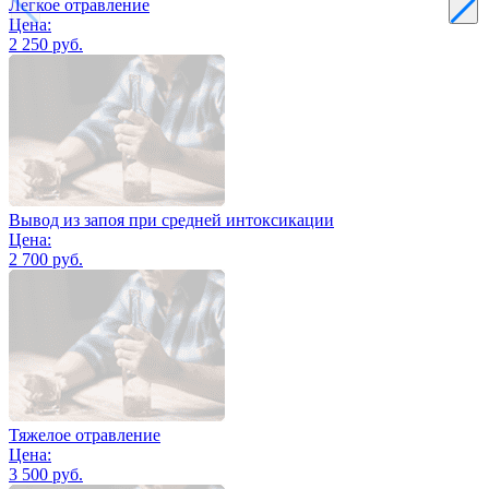
Легкое отравление
Цена:
2 250 руб.
Вывод из запоя при средней интоксикации
Цена:
2 700 руб.
Тяжелое отравление
Цена:
3 500 руб.