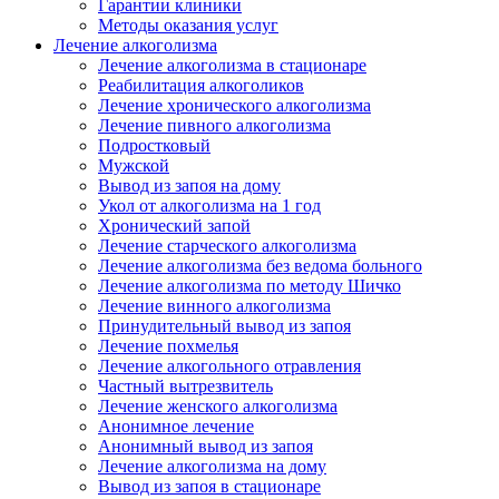
Гарантии клиники
Методы оказания услуг
Лечение алкоголизма
Лечение алкоголизма в стационаре
Реабилитация алкоголиков
Лечение хронического алкоголизма
Лечение пивного алкоголизма
Подростковый
Мужской
Вывод из запоя на дому
Укол от алкоголизма на 1 год
Хронический запой
Лечение старческого алкоголизма
Лечение алкоголизма без ведома больного
Лечение алкоголизма по методу Шичко
Лечение винного алкоголизма
Принудительный вывод из запоя
Лечение похмелья
Лечение алкогольного отравления
Частный вытрезвитель
Лечение женского алкоголизма
Анонимное лечение
Анонимный вывод из запоя
Лечение алкоголизма на дому
Вывод из запоя в стационаре