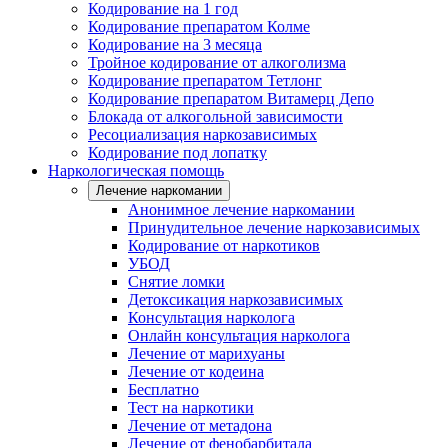
Кодирование на 1 год
Кодирование препаратом Колме
Кодирование на 3 месяца
Тройное кодирование от алкоголизма
Кодирование препаратом Тетлонг
Кодирование препаратом Витамерц Депо
Блокада от алкогольной зависимости
Ресоциализация наркозависимых
Кодирование под лопатку
Наркологическая помощь
Лечение наркомании
Анонимное лечение наркомании
Принудительное лечение наркозависимых
Кодирование от наркотиков
УБОД
Снятие ломки
Детоксикация наркозависимых
Консультация нарколога
Онлайн консультация нарколога
Лечение от марихуаны
Лечение от кодеина
Бесплатно
Тест на наркотики
Лечение от метадона
Лечение от фенобарбитала