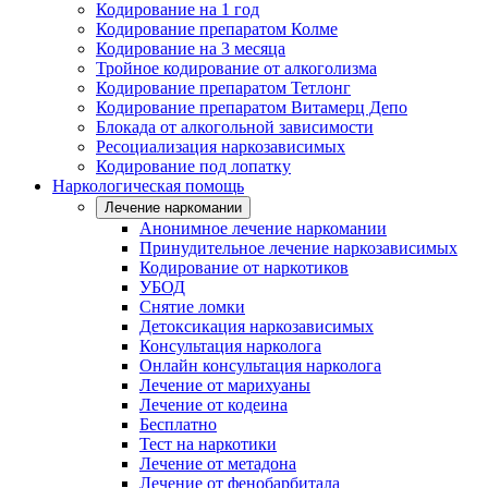
Кодирование на 1 год
Кодирование препаратом Колме
Кодирование на 3 месяца
Тройное кодирование от алкоголизма
Кодирование препаратом Тетлонг
Кодирование препаратом Витамерц Депо
Блокада от алкогольной зависимости
Ресоциализация наркозависимых
Кодирование под лопатку
Наркологическая помощь
Лечение наркомании
Анонимное лечение наркомании
Принудительное лечение наркозависимых
Кодирование от наркотиков
УБОД
Снятие ломки
Детоксикация наркозависимых
Консультация нарколога
Онлайн консультация нарколога
Лечение от марихуаны
Лечение от кодеина
Бесплатно
Тест на наркотики
Лечение от метадона
Лечение от фенобарбитала