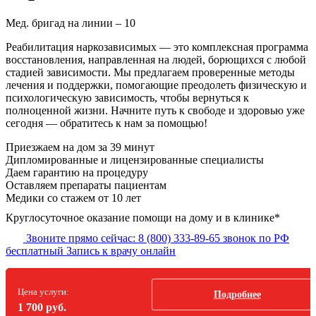
Мед. бригад на линии –
10
Реабилитация наркозависимых — это комплексная программа
восстановления, направленная на людей, борющихся с любой
стадией зависимости. Мы предлагаем проверенные методы
лечения и поддержки, помогающие преодолеть физическую и
психологическую зависимость, чтобы вернуться к
полноценной жизни. Начните путь к свободе и здоровью уже
сегодня — обратитесь к нам за помощью!
Приезжаем на дом
за 39 минут
Дипломированные и лицензированные специалисты
Даем гарантию на процедуру
Оставляем препараты пациентам
Медики со стажем от 10 лет
Круглосуточное оказание помощи на дому и в клинике*
Звоните прямо сейчас:
8 (800) 333-89-65
звонок по РФ
бесплатный
Запись к врачу онлайн
Цена услуги:
Подробнее
1 700 руб.