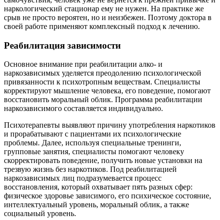
наркологический стационар ему не нужен. На практике же
срыв не просто вероятен, но и неизбежен. Поэтому доктора в
своей работе применяют комплексный подход к лечению.
Реабилитация зависимости
Основное внимание при реабилитации алко- и
наркозависимых уделяется преодолению психологической
привязанности к психотропным веществам. Специалисты
корректируют мышление человека, его поведение, помогают
восстановить моральный облик. Программа реабилитации
наркозависимого составляется индивидуально.
Психотерапевты выявляют причину употребления наркотиков
и прорабатывают с пациентами их психологические
проблемы. Далее, используя специальные тренинги,
групповые занятия, специалисты помогают человеку
скорректировать поведение, получить новые установки на
трезвую жизнь без наркотиков. Под реабилитацией
наркозависимых лиц подразумевается процесс
восстановления, который охватывает пять разных сфер:
физическое здоровье зависимого, его психическое состояние,
интеллектуальный уровень, моральный облик, а также
социальный уровень.