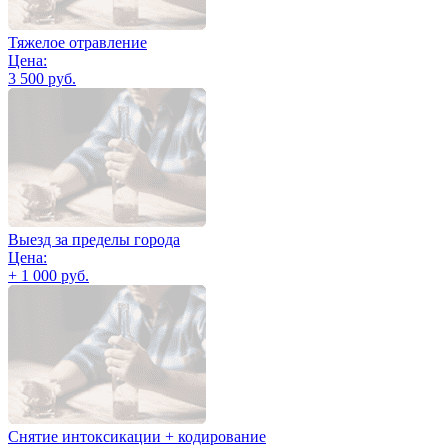
Тяжелое отравление
Цена:
3 500 руб.
Выезд за пределы города
Цена:
+ 1 000 руб.
Снятие интоксикации + кодирование