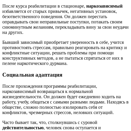
После курса реабилитации в стационаре,
наркозависимый
избавляется от старых привычек, негативных установок,
безответственного поведения. Он должен перестать
оправдывать свои неправильные поступки, потакать своим
сиюминутным желаниям, перекладывать вину за свои неудачи
на других.
Бывший зависимый приобретает уверенность в себе, учится
противостоять стрессам, правильно реагировать на критику и
конфликтные ситуации, решать проблемы при помощи
конструктивных методов, а не пытаться спрятаться от них в
пелене наркотического дурмана.
Социальная адаптация
После прохождения программы реабилитации,
наркозависимый возвращаться к нормальной
жизнедеятельности. Он должен будет ежедневно ходить на
работу, учебу, общаться с самыми разными людьми. Находясь в
обществе, сложно полностью изолировать себя от
конфликтов, чрезмерных стрессов, неловких ситуаций.
Часто бывает так, что, столкнувшись с суровой
действительностью
, человек снова оступается и