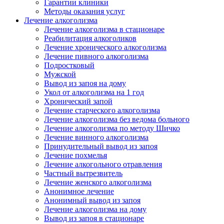
Гарантии клиники
Методы оказания услуг
Лечение алкоголизма
Лечение алкоголизма в стационаре
Реабилитация алкоголиков
Лечение хронического алкоголизма
Лечение пивного алкоголизма
Подростковый
Мужской
Вывод из запоя на дому
Укол от алкоголизма на 1 год
Хронический запой
Лечение старческого алкоголизма
Лечение алкоголизма без ведома больного
Лечение алкоголизма по методу Шичко
Лечение винного алкоголизма
Принудительный вывод из запоя
Лечение похмелья
Лечение алкогольного отравления
Частный вытрезвитель
Лечение женского алкоголизма
Анонимное лечение
Анонимный вывод из запоя
Лечение алкоголизма на дому
Вывод из запоя в стационаре