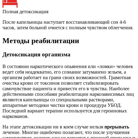
Полная детоксикация
После капельницы наступает восстанавливающий сон 4-6
часов, затем больной очнется с полным чувством облегчения.
Методы реабилитации
Детоксикация организма
В состоянии наркотического опьянения или «ломки» человек
ведет себя неадекватно, его сознание затуманено зельем, а
организм работает на грани своих возможностей. Грамотная
очистка крови от токсинов позволяет стабилизировать
самочувствие пациента и привести его в чувства. Наиболее
действенными способами реабилитации наркозависимых лиц
являются капельницы со специальными растворами,
аппаратные методики чистки крови и процедура УБОД.
Последний вариант терапии используется для героиновых
наркоманов.
На этапе детоксикации ни в коем случае нельзя
прерывать
лечение. Многие ошибочно полагают, что после улучшения
самочувствия, человек уже не вернется к прежней привычке и